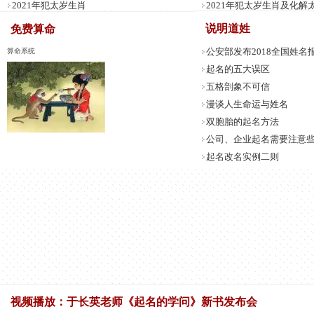
2021年犯太岁生肖
2021年犯太岁生肖及化解
说明道姓
免费算命
公安部发布2018全国姓名
算命系统
起名的五大误区
五格剖象不可信
漫谈人生命运与姓名
双胞胎的起名方法
公司、企业起名需要注意
起名改名实例二则
成年人怎样去改名
姓名对人生的暗示
改名需要注意什么？有哪
视频播放：于长英老师《起名的学问》新书发布会