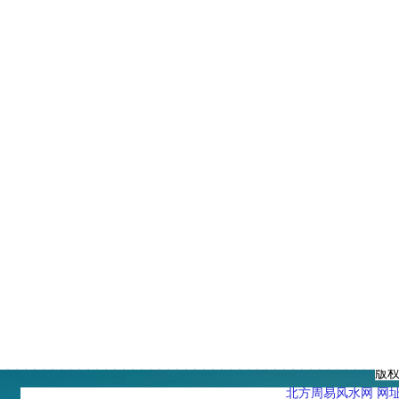
版
北方周易风水网 网址：htt