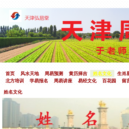
首页
风水天地
周易预测
黄历择吉
姓名文化
生肖
北方培训
学易报名
周易讲座
易经文化
百花园
留
姓名文化