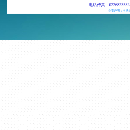
电话传真：02268235328
免责声明：本站