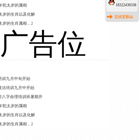
辰年犯太岁的属相
18322439338
犯太岁的生肖以及化解
犯太岁的生肖属相，2
广告位
培训九月中旬开始
技法培训九月中开始
堂八字命理培训班暑期开
辰年犯太岁的属相
犯太岁的生肖以及化解
犯太岁的生肖属相，2