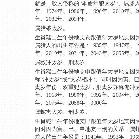
就是一般人俗称的“本命年犯太岁”。属虎人的出
年、1974年、1986年、1998年、2010年、20
年、2082年、2094年。
属猪破太岁。
生肖猪出生年份地支亥跟值年太岁地支因为
属猪人的出生年份是：1935年、1947年、195
年、2019年、2031年、2043年、2055年、2
属猴冲太岁、刑太岁。
生肖猴出生年份地支申跟值年太岁地支因
称“冲太岁”或“太岁相冲”。同时因为寅
太岁年份，双重犯太岁，刑太岁亦称偏冲太岁
年、1968年、1980年、1992年、2004年、20
年、2076年、2088年、3000年。
属蛇害太岁、刑太岁。
生肖蛇出生年份地支巳跟值年太岁地支因为
同时因为寅、巳、申地支三刑的关系，属
蛇人的出生年份是：1941年、1953年、1965