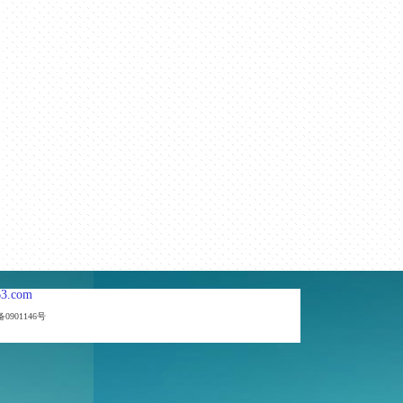
3.com
备0901146号