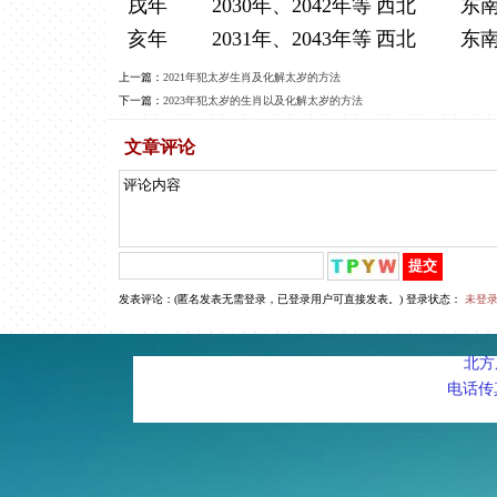
戌年
2030年、2042年等
西北
东
亥年
2031年、2043年等
西北
东
上一篇：
2021年犯太岁生肖及化解太岁的方法
下一篇：
2023年犯太岁的生肖以及化解太岁的方法
文章评论
发表评论：(匿名发表无需登录，已登录用户可直接发表。) 登录状态：
未登录
北方周
电话传真：