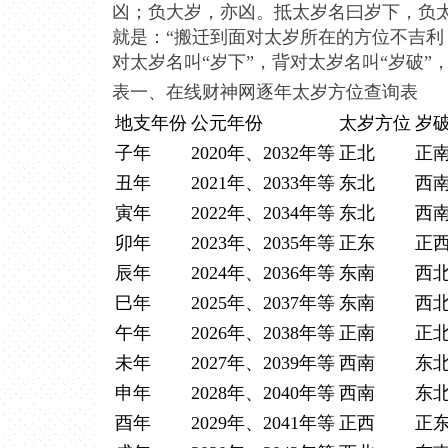
凶；负大岁，亦凶。抵太岁名曰岁下，负
就是：“搬迁到面对太岁所在的方位不吉利
对太岁名叫“岁下”，背对太岁名叫“岁破”
表一、在线财神网逐年太岁方位查询表
地支年份
公元年份
太岁方位
岁
子年
2020年、2032年等
正北
正
丑年
2021年、2033年等
东北
西
寅年
2022年、2034年等
东北
西
卯年
2023年、2035年等
正东
正
辰年
2024年、2036年等
东南
西
巳年
2025年、2037年等
东南
西
午年
2026年、2038年等
正南
正
未年
2027年、2039年等
西南
东
申年
2028年、2040年等
西南
东
酉年
2029年、2041年等
正西
正