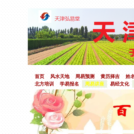
首页
风水天地
周易预测
黄历择吉
姓
北方培训
学易报名
周易讲座
易经文化