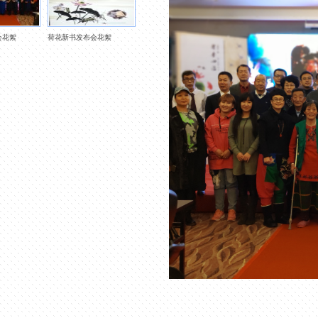
会花絮
荷花新书发布会花絮