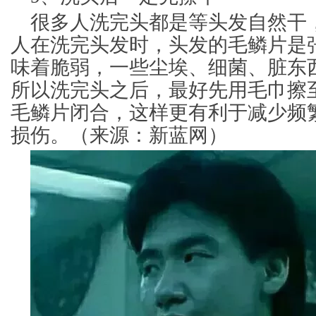
很多人洗完头都是等头发自然干
人在洗完头发时，头发的毛鳞片是
味着脆弱，一些尘埃、细菌、脏东
所以洗完头之后，最好先用毛巾擦至
毛鳞片闭合，这样更有利于减少频
损伤。（来源：新蓝网）