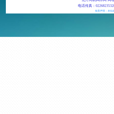
电话传真：02268235328
免责声明：本站