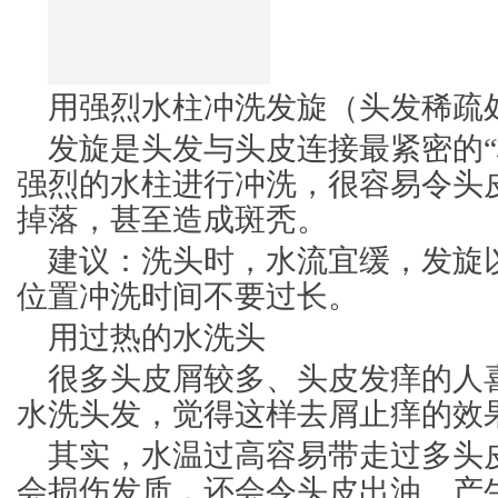
用强烈水柱冲洗发旋（头发稀疏
发旋是头发与头皮连接最紧密的“
强烈的水柱进行冲洗，很容易令头
掉落，甚至造成斑秃。
建议：洗头时，水流宜缓，发旋
位置冲洗时间不要过长。
用过热的水洗头
很多头皮屑较多、头皮发痒的人
水洗头发，觉得这样去屑止痒的效
其实，水温过高容易带走过多头
会损伤发质，还会令头皮出油、产