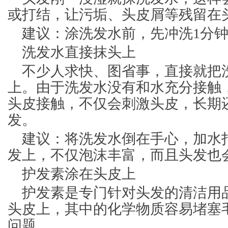
或打结，让污垢、头皮屑等残留在
建议：涂洗发水前，先冲洗1分
洗发水直接抹头上
不少人求快、图省事，直接就把
上。由于洗发水没有和水充分接触
头皮接触，不仅会刺激头皮，长期
发。
建议：将洗发水倒在手心，加水
发上，不仅泡沫丰富，而且头发也
护发素涂在头皮上
护发素是专门针对头发的清洁用
头皮上，其中的化学物质容易堵塞
问题。