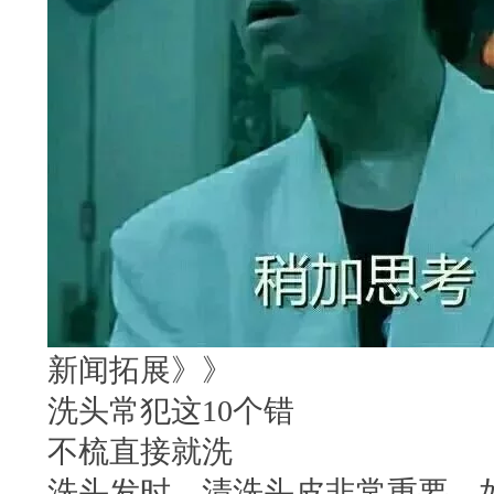
新闻拓展》》
洗头常犯这10个错
不梳直接就洗
洗头发时，清洗头皮非常重要。