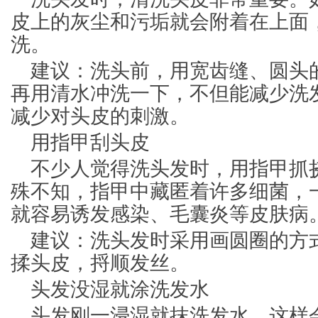
皮上的灰尘和污垢就会附着在上面
洗。
建议：洗头前，用宽齿缝、圆头
再用清水冲洗一下，不但能减少洗
减少对头皮的刺激。
用指甲刮头皮
不少人觉得洗头发时，用指甲抓
殊不知，指甲中藏匿着许多细菌，
就容易诱发感染、毛囊炎等皮肤病
建议：洗头发时采用画圆圈的方
揉头皮，捋顺发丝。
头发没湿就涂洗发水
头发刚一浸湿就抹洗发水，这样