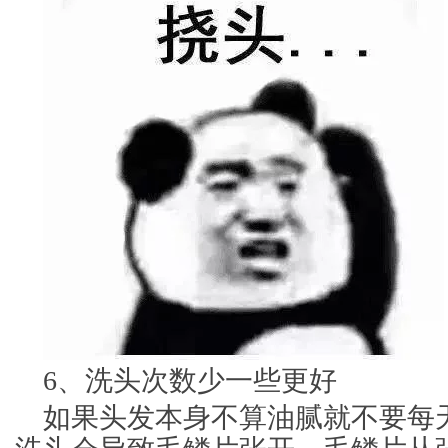
6、洗头次数少一些更好
如果头发本身不算油腻就不要每