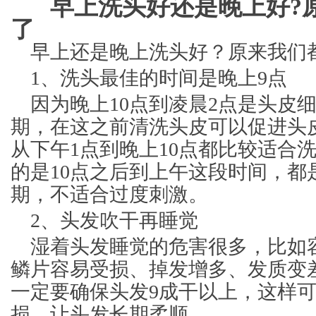
早上洗头好还是晚上好?
了
早上还是晚上洗头好？原来我们
1、洗头最佳的时间是晚上9点
因为晚上10点到凌晨2点是头皮
期，在这之前清洗头皮可以促进头
从下午1点到晚上10点都比较适合
的是10点之后到上午这段时间，都
期，不适合过度刺激。
2、头发吹干再睡觉
湿着头发睡觉的危害很多，比如
鳞片容易受损、掉发增多、发质变
一定要确保头发9成干以上，这样
损，让头发长期柔顺。