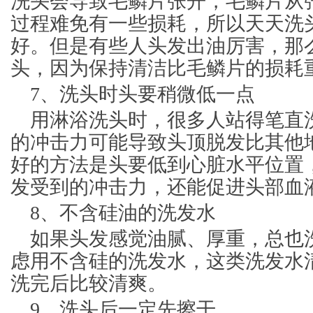
洗头会导致毛鳞片张开，毛鳞片从
过程难免有一些损耗，所以天天洗
好。但是有些人头发出油厉害，那
头，因为保持清洁比毛鳞片的损耗
7、洗头时头要稍微低一点
用淋浴洗头时，很多人站得笔直
的冲击力可能导致头顶脱发比其他
好的方法是头要低到心脏水平位置
发受到的冲击力，还能促进头部血
8、不含硅油的洗发水
如果头发感觉油腻、厚重，总也
虑用不含硅的洗发水，这类洗发水
洗完后比较清爽。
9、洗头后一定先擦干