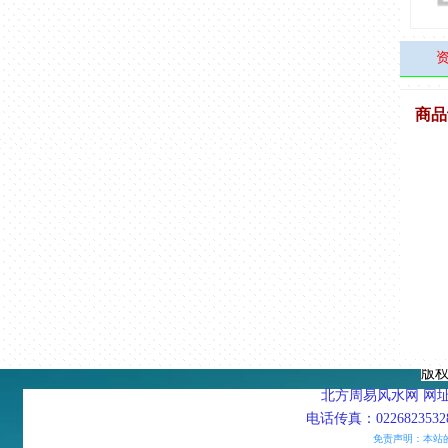
商品
版
北方周易风水网 网址：htt
电话传真：02268235328
免责声明：本站