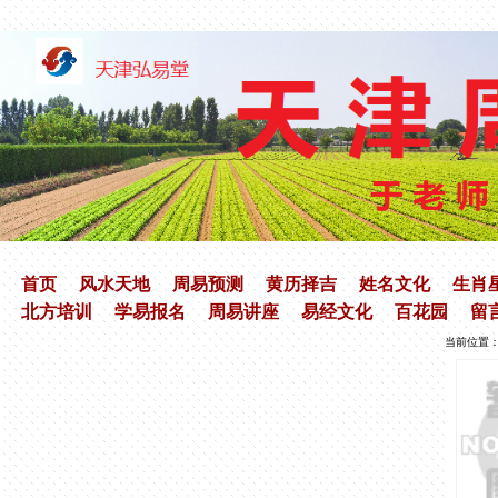
首页
风水天地
周易预测
黄历择吉
姓名文化
生肖
北方培训
学易报名
周易讲座
易经文化
百花园
留
当前位置