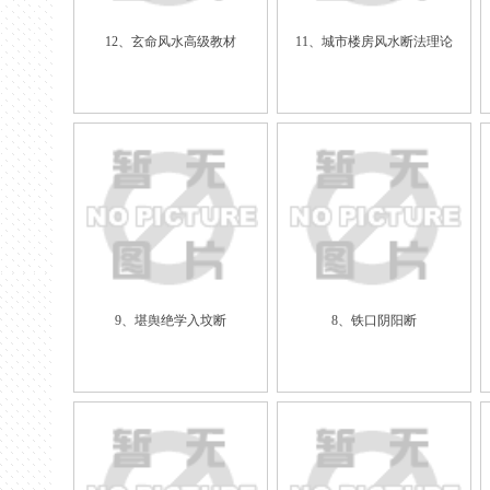
12、玄命风水高级教材
11、城市楼房风水断法理论
9、堪舆绝学入坟断
8、铁口阴阳断