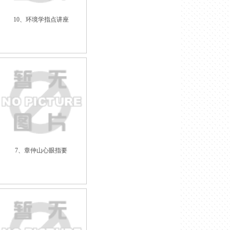
10、环境学指点讲座
7、章仲山心眼指要