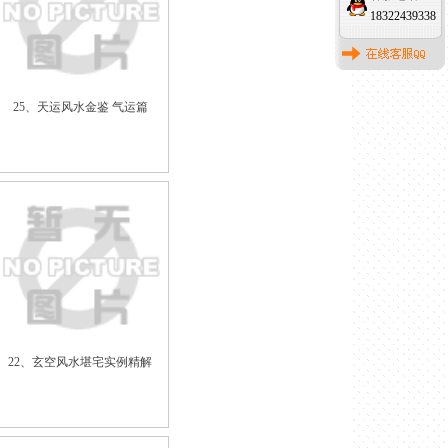
18322439338
25、天运风水金鉴 气运篇
22、玄空风水堪宅实例精解