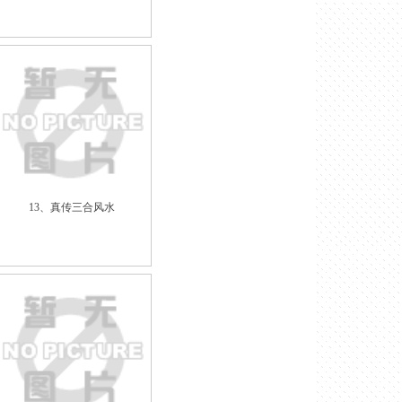
13、真传三合风水