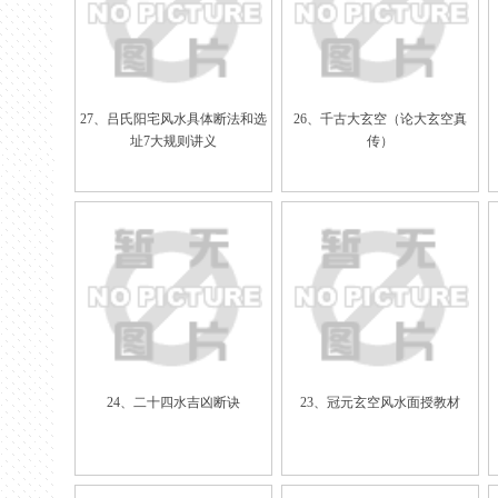
27、吕氏阳宅风水具体断法和选
26、千古大玄空（论大玄空真
址7大规则讲义
传）
24、二十四水吉凶断诀
23、冠元玄空风水面授教材