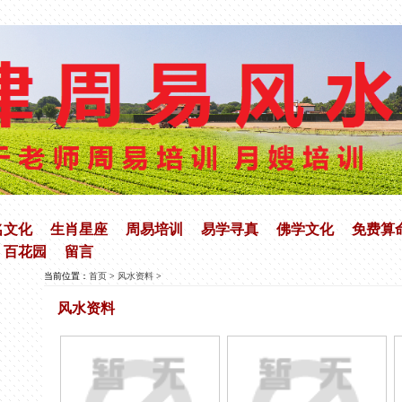
名文化
生肖星座
周易培训
易学寻真
佛学文化
免费算
百花园
留言
当前位置：
首页
>
风水资料
>
风水资料